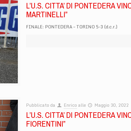
L’U.S. CITTA’ DI PONTEDERA VIN
MARTINELLI”
FINALE: PONTEDERA – TORINO 5-3 (d.c.r.)
Pubblicato da
Enrico
alle
Maggio 30, 2022
L’U.S. CITTA’ DI PONTEDERA VIN
FIORENTINI”