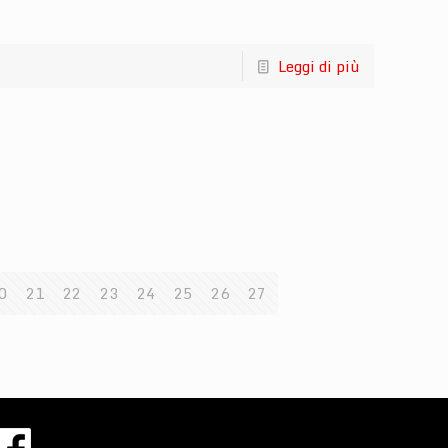
Leggi di più
0
21
22
23
24
25
26
27