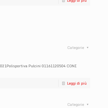
Leggi di più
Categorie
 2021Polisportiva Pulcini 01161120504 CONI
Leggi di più
Categorie