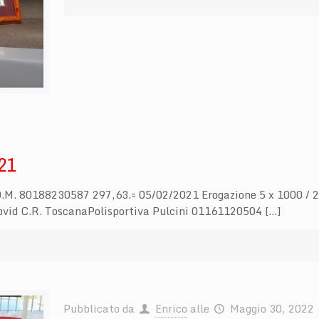
21
D.M. 80188230587 297,63.= 05/02/2021 Erogazione 5 x 1000 /
vid C.R. ToscanaPolisportiva Pulcini 01161120504 […]
Pubblicato da
Enrico
alle
Maggio 30, 2022