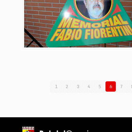
1
2
3
4
5
6
7