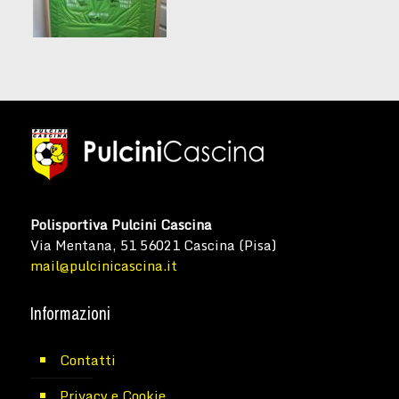
Polisportiva Pulcini Cascina
Via Mentana, 51 56021 Cascina (Pisa)
mail@pulcinicascina.it
Informazioni
Contatti
Privacy e Cookie