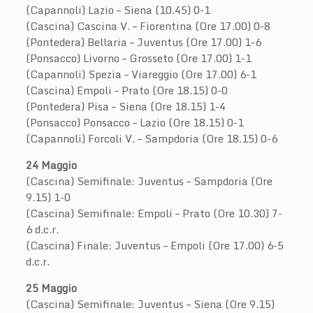
(Capannoli) Lazio – Siena (10.45) 0-1
(Cascina) Cascina V. – Fiorentina (Ore 17.00) 0-8
(Pontedera) Bellaria – Juventus (Ore 17.00) 1-6
(Ponsacco) Livorno – Grosseto (Ore 17.00) 1-1
(Capannoli) Spezia – Viareggio (Ore 17.00) 6-1
(Cascina) Empoli – Prato (Ore 18.15) 0-0
(Pontedera) Pisa – Siena (Ore 18.15) 1-4
(Ponsacco) Ponsacco – Lazio (Ore 18.15) 0-1
(Capannoli) Forcoli V. – Sampdoria (Ore 18.15) 0-6
24 Maggio
(Cascina) Semifinale: Juventus – Sampdoria (Ore
9.15) 1-0
(Cascina) Semifinale: Empoli – Prato (Ore 10.30) 7-
6 d.c.r.
(Cascina) Finale: Juventus – Empoli (Ore 17.00) 6-5
d.c.r.
25 Maggio
(Cascina) Semifinale: Juventus – Siena (Ore 9.15)