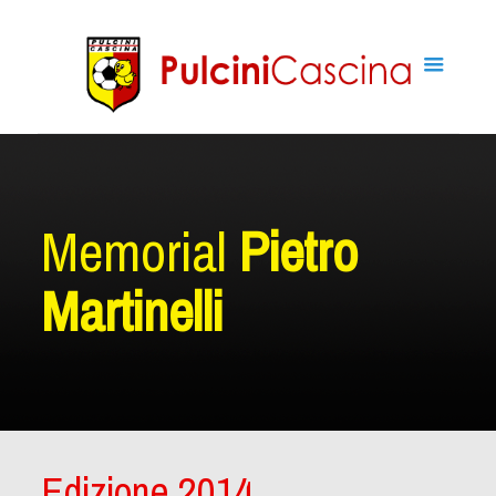
Memorial
Pietro
Martinelli
Edizione 2014