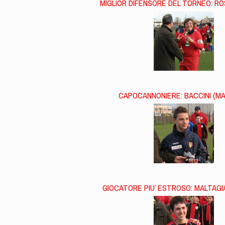
MIGLIOR DIFENSORE DEL TORNEO: RO
CAPOCANNONIERE: BACCINI (MA
GIOCATORE PIU’ ESTROSO: MALTAGIA