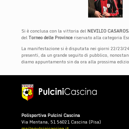
Si è conclusa con la vittoria del
NEVILIO CASAROS
del
Torneo delle Province
riservato alla categoria Es
La manifestazione si è disputata nei giorni 22/23/2
presenti, da un grande seguito di pubblico, nonostan
diamo appuntamento sin da ora alla prossima edizio
Polisportiva Pulcini Cascina
Via Mentana, 51 56021 Cascina (Pisa)
mail@pulcinicascina.it