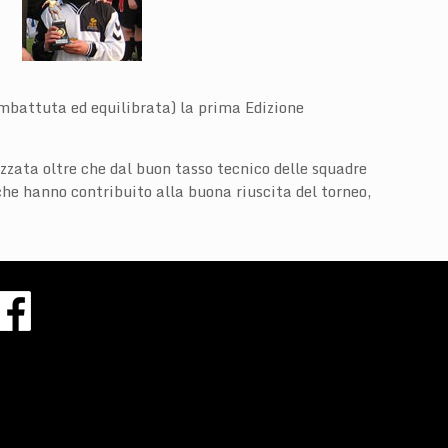
mbattuta ed equilibrata) la prima Edizione
zzata oltre che dal buon tasso tecnico delle squadre
che hanno contribuito alla buona riuscita del torneo,