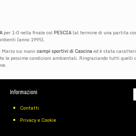
A
per 1-0 nella finale col
PESCIA
(al termine di una partita co
ordienti (anno 1995).
4 Marzo sui nuovi
campi sportivi di Cascina
ed è stata caratteri
te le pessime condizioni ambientali. Ringraziando tutti quelli 
ne.
Informazioni
Contatti
Privacy e Cookie