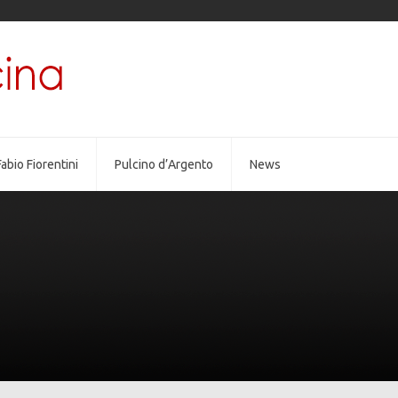
abio Fiorentini
Pulcino d’Argento
News