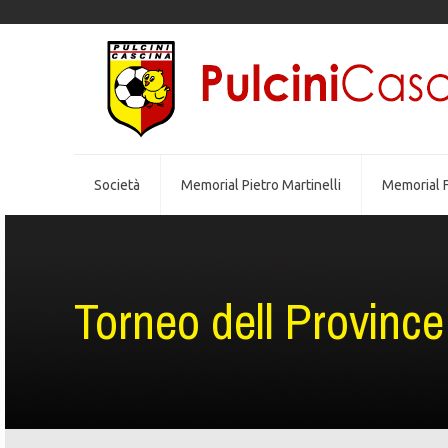
Società
Memorial Pietro Martinelli
Memorial F
Torneo dell Province