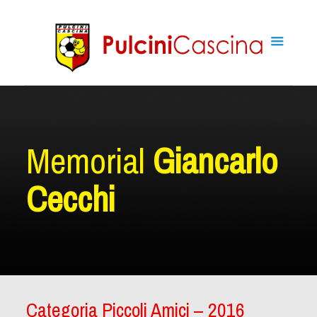
Memorial
Giancarlo
Cecchi
Categoria Piccoli Amici – 2016