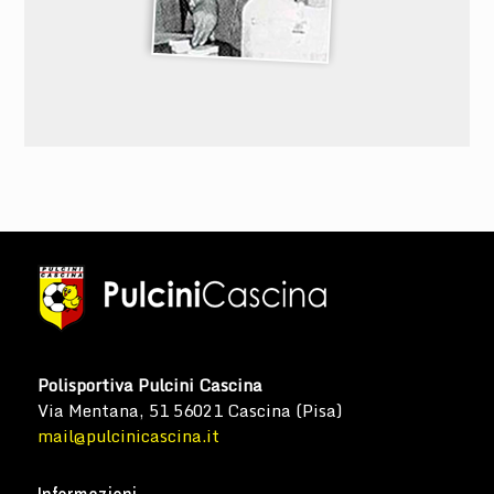
Polisportiva Pulcini Cascina
Via Mentana, 51 56021 Cascina (Pisa)
mail@pulcinicascina.it