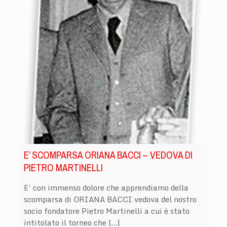
E’ SCOMPARSA ORIANA BACCI – VEDOVA DI
PIETRO MARTINELLI
E’ con immenso dolore che apprendiamo della
scomparsa di ORIANA BACCI vedova del nostro
socio fondatore Pietro Martinelli a cui è stato
intitolato il torneo che […]