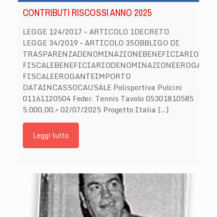
CONTRIBUTI RISCOSSI ANNO 2025
LEGGE 124/2017 – ARTICOLO 1DECRETO
LEGGE 34/2019 – ARTICOLO 35OBBLIGO DI
TRASPARENZADENOMINAZIONEBENEFICIARIOCOD
FISCALEBENEFICIARIODENOMINAZIONEEROGANT
FISCALEEROGANTEIMPORTO
DATAINCASSOCAUSALE Polisportiva Pulcini
01161120504 Feder. Tennis Tavolo 05301810585
5.000,00.= 02/07/2025 Progetto Italia […]
Leggi tutto