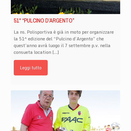
51° “PULCINO D’ARGENTO”
La ns. Polisportiva è già in moto per organizzare
la 51^ edizione del “Pulcino d’Argento” che
quest’anno avrà luogo il 7 settembre p.v. nella
consueta location […]
Leggi tutto