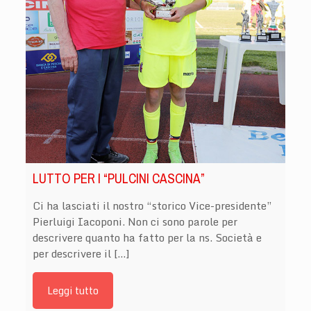
LUTTO PER I “PULCINI CASCINA”
Ci ha lasciati il nostro “storico Vice-presidente”
Pierluigi Iacoponi. Non ci sono parole per
descrivere quanto ha fatto per la ns. Società e
per descrivere il […]
Leggi tutto